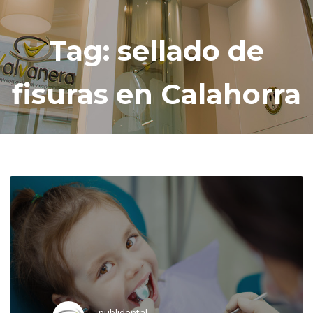
Tag: sellado de
fisuras en Calahorra
publidental