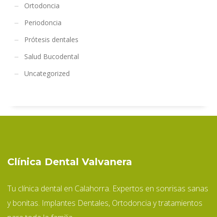
Ortodoncia
Periodoncia
Prótesis dentales
Salud Bucodental
Uncategorized
Clínica Dental Valvanera
Tu clínica dental en Calahorra. Expertos en sonrisas sanas
y bonitas. Implantes Dentales, Ortodoncia y tratamientos