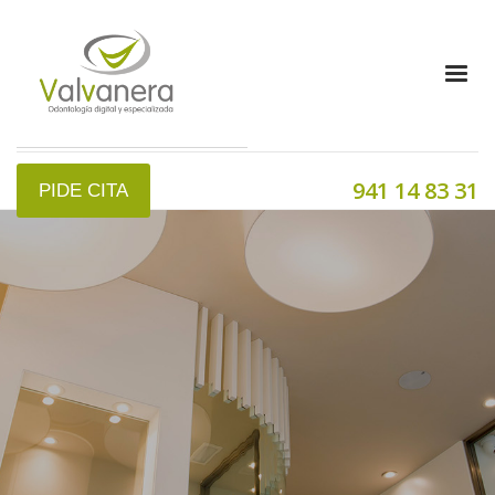
941 14 83 31
PIDE CITA