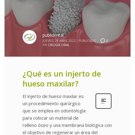
publidental
0
JUEVES, 28 ABRIL 2022
/
PUBLICADO
EN
CIRUGÍA ORAL
¿Qué es un injerto de
hueso maxilar?
El injerto de hueso maxilar es
un procedimiento quirúrgico
que se emplea en odontología
para colocar un material de
relleno óseo y una membrana biológica con
el objetivo de regenerar un área del