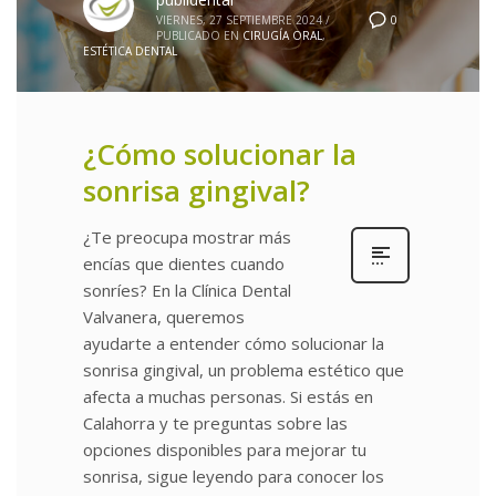
0
VIERNES, 27 SEPTIEMBRE 2024
/
PUBLICADO EN
CIRUGÍA ORAL
,
ESTÉTICA DENTAL
¿Cómo solucionar la
sonrisa gingival?
¿Te preocupa mostrar más
encías que dientes cuando
sonríes? En la Clínica Dental
Valvanera, queremos
ayudarte a entender cómo solucionar la
sonrisa gingival, un problema estético que
afecta a muchas personas. Si estás en
Calahorra y te preguntas sobre las
opciones disponibles para mejorar tu
sonrisa, sigue leyendo para conocer los