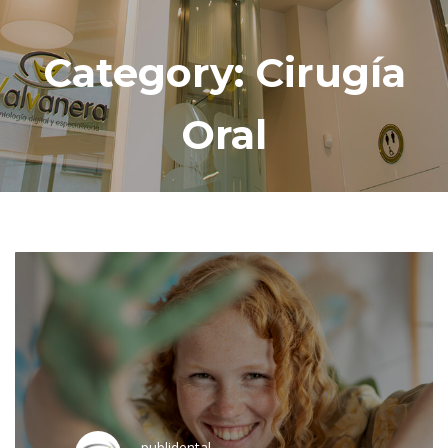
Category: Cirugía
Oral
publidental