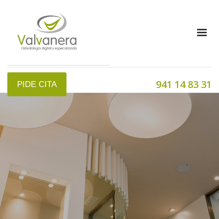
941 14 83 31
PIDE CITA