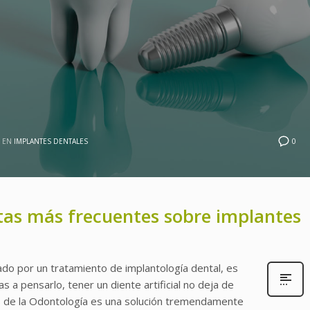
0
 EN
IMPLANTES DENTALES
tas más frecuentes sobre implantes
do por un tratamiento de implantología dental, es
 a pensarlo, tener un diente artificial no deja de
es de la Odontología es una solución tremendamente