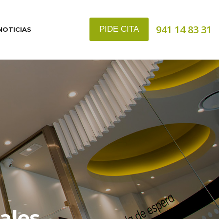
941 14 83 31
PIDE CITA
NOTICIAS
ales