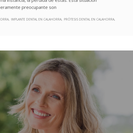
daderamente preocupante son
HORRA
IMPLANTE DENTAL EN CALAHORRA
PRÓTESIS DENTAL EN CALAHORRA