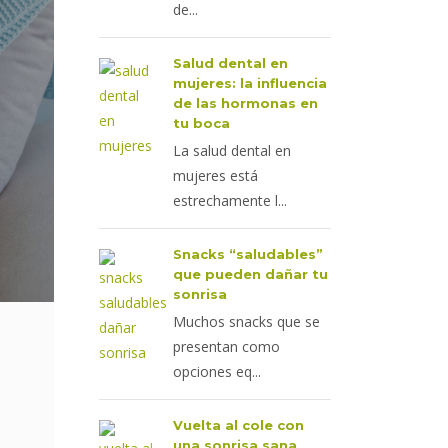
de...
Salud dental en
mujeres: la influencia
de las hormonas en
tu boca
La salud dental en
mujeres está
estrechamente l...
Snacks “saludables”
que pueden dañar tu
sonrisa
Muchos snacks que se
presentan como
opciones eq...
Vuelta al cole con
una sonrisa sana