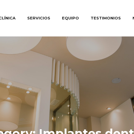
CLÍNICA
SERVICIOS
EQUIPO
TESTIMONIOS
egory: Implantes dent