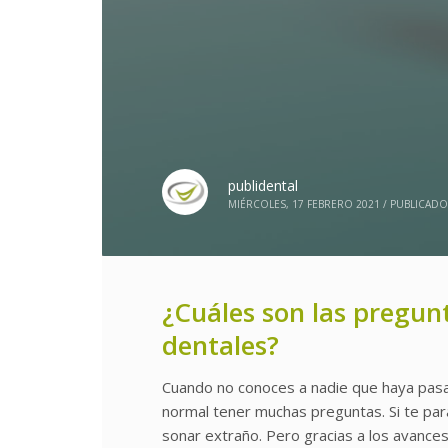
publidental
MIÉRCOLES, 17 FEBRERO 2021
/
PUBLICADO
¿Cuáles son las pregun
dentales?
Cuando no conoces a nadie que haya pasa
normal tener muchas preguntas. Si te paras
sonar extraño. Pero gracias a los avanc