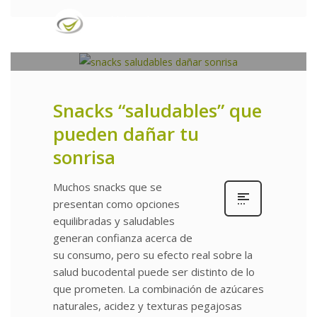
publidental
0
MIÉRCOLES, 26 NOVIEMBRE 2025
/
PUBLICADO EN
UNCATEGORIZED
Snacks “saludables” que
pueden dañar tu
sonrisa
Muchos snacks que se
presentan como opciones
equilibradas y saludables
generan confianza acerca de
su consumo, pero su efecto real sobre la
salud bucodental puede ser distinto de lo
que prometen. La combinación de azúcares
naturales, acidez y texturas pegajosas