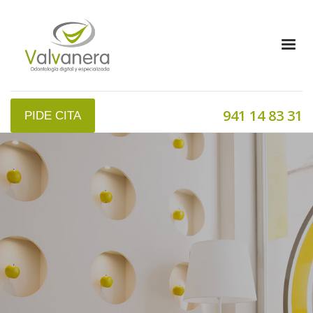
941 14 83 31
PIDE CITA