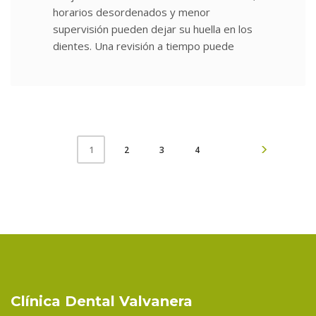
horarios desordenados y menor
supervisión pueden dejar su huella en los
dientes. Una revisión a tiempo puede
2
3
4
1
Clínica Dental Valvanera