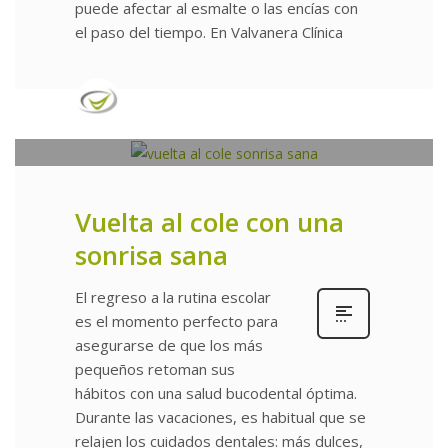
puede afectar al esmalte o las encías con
el paso del tiempo. En Valvanera Clínica
publidental
0
SÁBADO, 30 AGOSTO 2025
/
PUBLICADO EN
UNCATEGORIZED
Vuelta al cole con una
sonrisa sana
El regreso a la rutina escolar
es el momento perfecto para
asegurarse de que los más
pequeños retoman sus
hábitos con una salud bucodental óptima.
Durante las vacaciones, es habitual que se
relajen los cuidados dentales: más dulces,