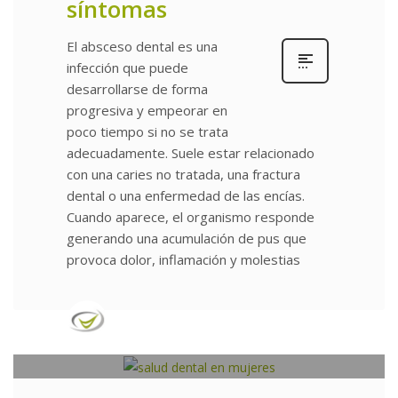
síntomas
El absceso dental es una
infección que puede
desarrollarse de forma
progresiva y empeorar en
poco tiempo si no se trata
adecuadamente. Suele estar relacionado
con una caries no tratada, una fractura
dental o una enfermedad de las encías.
Cuando aparece, el organismo responde
generando una acumulación de pus que
provoca dolor, inflamación y molestias
publidental
0
JUEVES, 26 FEBRERO 2026
/
PUBLICADO EN
UNCATEGORIZED