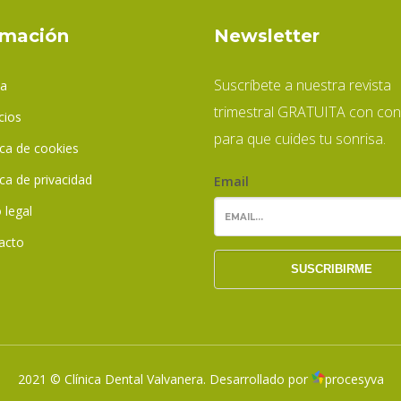
rmación
Newsletter
Suscríbete a nuestra revista
ca
trimestral GRATUITA con con
cios
para que cuides tu sonrisa.
ica de cookies
ica de privacidad
Email
 legal
acto
2021 © Clínica Dental Valvanera. Desarrollado por
procesyva