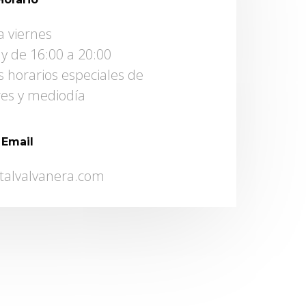
a viernes
 y de 16:00 a 20:00
 horarios especiales de
es y mediodía
Email
ntalvalvanera.com