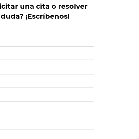
icitar una cita o resolver
 duda? ¡Escríbenos!