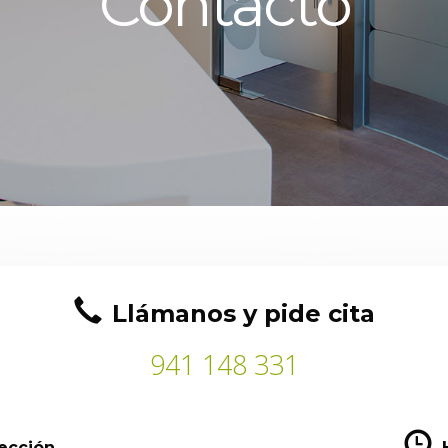
Contacto
Llámanos y pide cita
941 148 331
ección