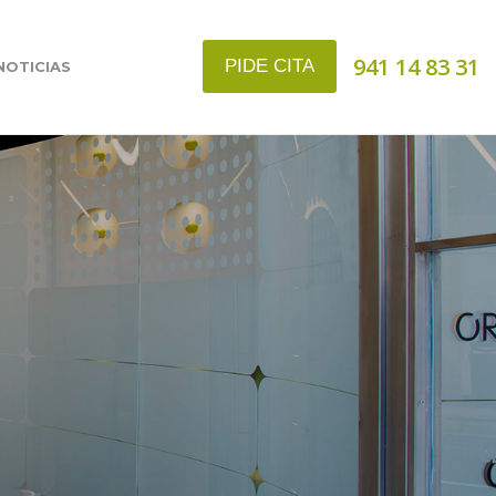
941 14 83 31
PIDE CITA
NOTICIAS