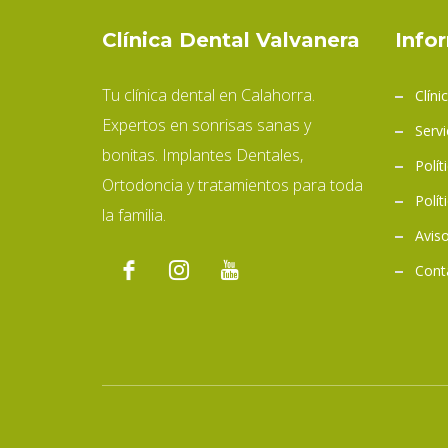
Clínica Dental Valvanera
Info
Tu clínica dental en Calahorra.
Clíni
Expertos en sonrisas sanas y
Servi
bonitas. Implantes Dentales,
Polít
Ortodoncia y tratamientos para toda
Polít
la familia.
Aviso
Cont