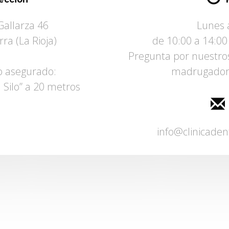
Gallarza 46
Lunes 
ra (La Rioja)
de 10:00 a 14:00
Pregunta por nuestros
 asegurado:
madrugador
l Silo” a 20 metros
info@clinicade