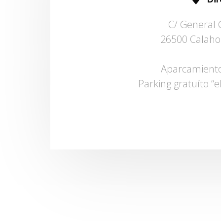
C/ General 
26500 Calahor
Aparcamiento
Parking gratuíto “e