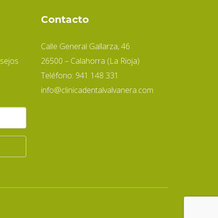
Contacto
Calle General Gallarza, 46
sejos
26500 – Calahorra (La Rioja)
Teléfono: 941 148 331
info@clinicadentalvalvanera.com