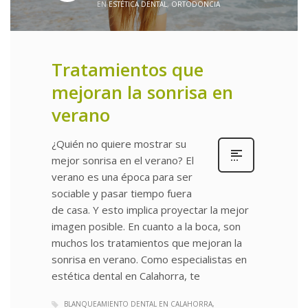
EN
ESTÉTICA DENTAL
,
ORTODONCIA
Tratamientos que
mejoran la sonrisa en
verano
¿Quién no quiere mostrar su
mejor sonrisa en el verano? El
verano es una época para ser
sociable y pasar tiempo fuera
de casa. Y esto implica proyectar la mejor
imagen posible. En cuanto a la boca, son
muchos los tratamientos que mejoran la
sonrisa en verano. Como especialistas en
estética dental en Calahorra, te
BLANQUEAMIENTO DENTAL EN CALAHORRA