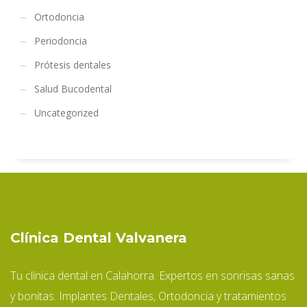
Ortodoncia
Periodoncia
Prótesis dentales
Salud Bucodental
Uncategorized
Clínica Dental Valvanera
Tu clínica dental en Calahorra. Expertos en sonrisas sanas
y bonitas. Implantes Dentales, Ortodoncia y tratamientos