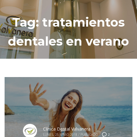
Tag: tratamientos
dentales en verano
Clínica Dental Valvanera
2
LUNES, 25 JUNIO 2018
/
PUBLICADO