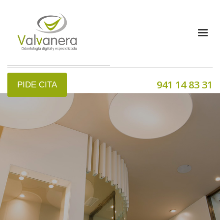
941 14 83 31
PIDE CITA