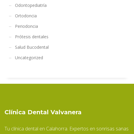
Odontopediatría
Ortodoncia
Periodoncia
Prótesis dentales
Salud Bucodental
Uncategorized
Clínica Dental Valvanera
Tu clínica dental en Calahorra. Expertos en sonrisas sanas