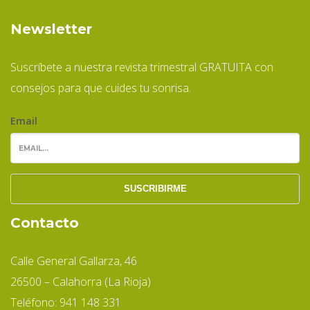
Newsletter
Suscríbete a nuestra revista trimestral GRATUITA con
consejos para que cuides tu sonrisa.
Email
Contacto
Calle General Gallarza, 46
26500 – Calahorra (La Rioja)
Teléfono: 941 148 331