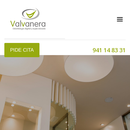
941 14 83 31
PIDE CITA