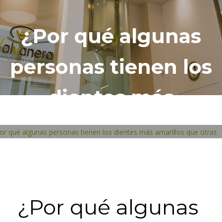
¿Por qué algunas
personas tienen los
dientes más
amarillos que
otras?
VIERNES, 31 ENERO 2025
/
PUBLICADO EN
UNCATEGORIZED
¿Por qué algunas