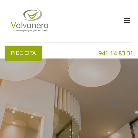
941 14 83 31
PIDE CITA