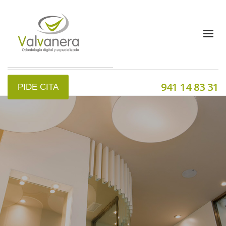
941 14 83 31
PIDE CITA