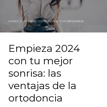
VIERNES, 29 DICIEMBRE 2023
/
PUBLICADO EN
ORTODONCIA
Empieza 2024
con tu mejor
sonrisa: las
ventajas de la
ortodoncia