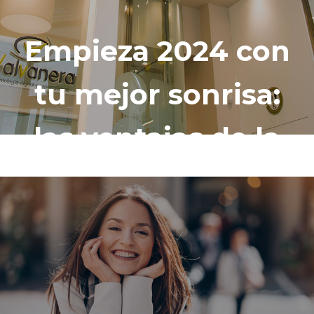
Empieza 2024 con
tu mejor sonrisa:
las ventajas de la
ortodoncia