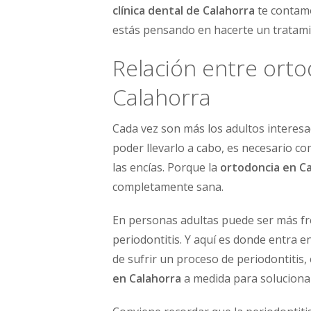
clínica dental de Calahorra
te contamo
estás pensando en hacerte un tratam
Relación entre orto
Calahorra
Cada vez son más los adultos interesa
poder llevarlo a cabo, es necesario c
las encías. Porque la
ortodoncia en C
completamente sana.
En personas adultas puede ser más fr
periodontitis. Y aquí es donde entra e
de sufrir un proceso de periodontitis,
en Calahorra
a medida para solucionarl