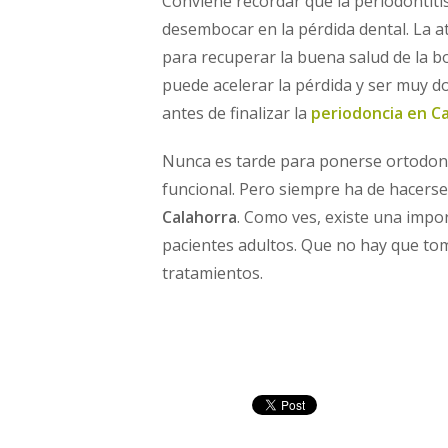
Conviene recordar que la periodontitis
desembocar en la pérdida dental. La at
para recuperar la buena salud de la b
puede acelerar la pérdida y ser muy do
antes de finalizar la
periodoncia en C
Nunca es tarde para ponerse ortodonc
funcional. Pero siempre ha de hacers
Calahorra
. Como ves, existe una impo
pacientes adultos. Que no hay que tom
tratamientos.