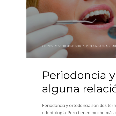
VIERNES, 28 SEPTIEMBRE 2018
/
PUBLICADO EN
ORTOD
Periodoncia y
alguna relaci
Periodoncia y ortodoncia son dos tér
odontología. Pero tienen mucho más q