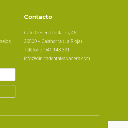
Contacto
Calle General Gallarza, 46
sejos
26500 – Calahorra (La Rioja)
Teléfono: 941 148 331
info@clinicadentalvalvanera.com