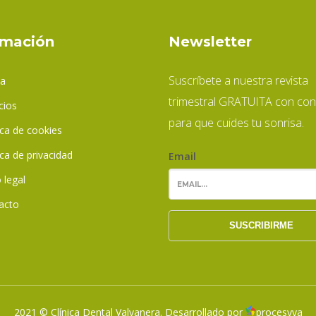
rmación
Newsletter
Suscríbete a nuestra revista
ca
trimestral GRATUITA con con
cios
para que cuides tu sonrisa.
ica de cookies
ica de privacidad
Email
 legal
acto
2021 © Clínica Dental Valvanera. Desarrollado por
procesyva