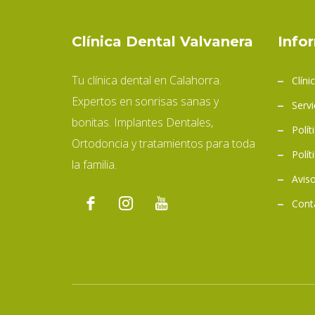
Clínica Dental Valvanera
Info
Tu clínica dental en Calahorra.
Clíni
Expertos en sonrisas sanas y
Servi
bonitas. Implantes Dentales,
Polít
Ortodoncia y tratamientos para toda
Polít
la familia.
Aviso
Cont