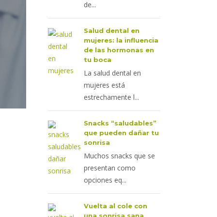
de...
Salud dental en
mujeres: la influencia
de las hormonas en
tu boca
La salud dental en
mujeres está
estrechamente l...
Snacks “saludables”
que pueden dañar tu
sonrisa
Muchos snacks que se
presentan como
opciones eq...
Vuelta al cole con
una sonrisa sana