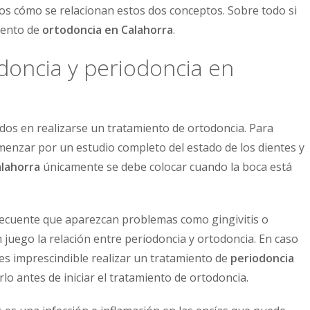
s cómo se relacionan estos dos conceptos. Sobre todo si
iento de
ortodoncia en Calahorra
.
doncia y periodoncia en
dos en realizarse un tratamiento de ortodoncia. Para
omenzar por un estudio completo del estado de los dientes y
alahorra
únicamente se debe colocar cuando la boca está
ecuente que aparezcan problemas como gingivitis o
n juego la relación entre periodoncia y ortodoncia. En caso
 es imprescindible realizar un tratamiento de
periodoncia
o antes de iniciar el tratamiento de ortodoncia.