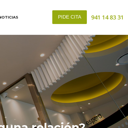
941 14 83 31
PIDE CITA
NOTICIAS
lguna relación?