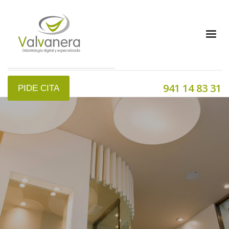
941 14 83 31
PIDE CITA