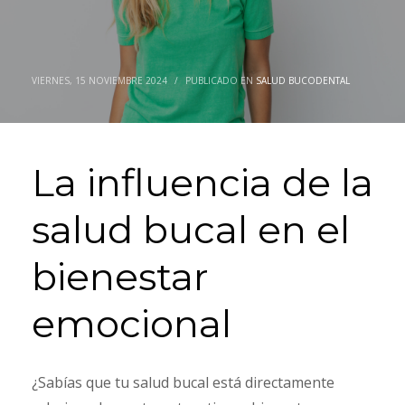
VIERNES, 15 NOVIEMBRE 2024
/
PUBLICADO EN
SALUD BUCODENTAL
La influencia de la
salud bucal en el
bienestar
emocional
¿Sabías que tu salud bucal está directamente