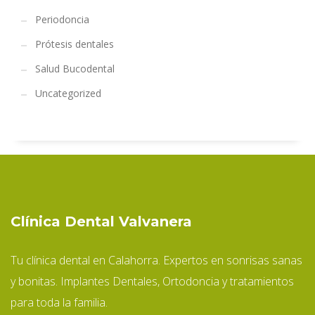
Periodoncia
Prótesis dentales
Salud Bucodental
Uncategorized
Clínica Dental Valvanera
Tu clínica dental en Calahorra. Expertos en sonrisas sanas
y bonitas. Implantes Dentales, Ortodoncia y tratamientos
para toda la familia.